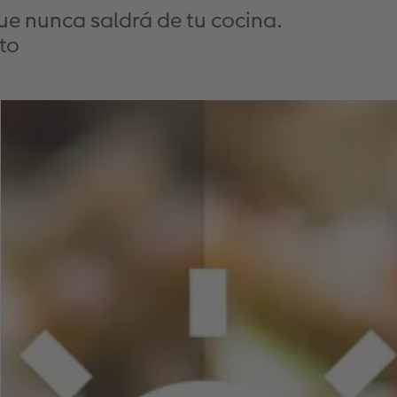
ue nunca saldrá de tu cocina.
to