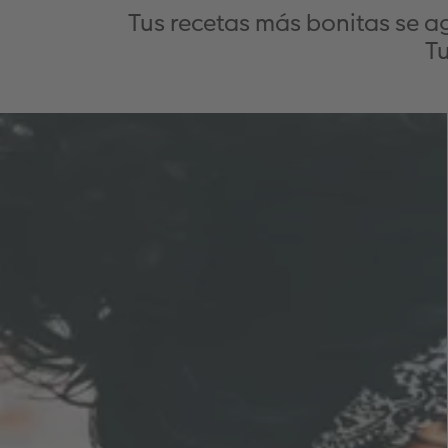
Tus recetas más bonitas se a
T