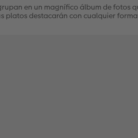
grupan en un magnífico álbum de fotos q
us platos destacarán con cualquier forma