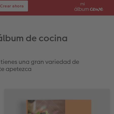
Crear ahora
 álbum de cocina
 tienes una gran variedad de
 te apetezca