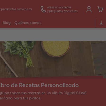
Atención al cliente
mprimir fotos cerca de mi
y preguntas frecuentes
Blog
Quiénes somos
ibro de Recetas Personalizado
rupa todas tus recetas en un Álbum Digital CEWE
señado para tus platos.