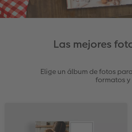
Las mejores fot
Elige un álbum de fotos par
formatos y 