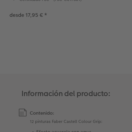
desde 17,95 €
*
Información del producto:
Contenido:
12 pinturas Faber Castell Colour Grip:
Efecto acuarela con agua