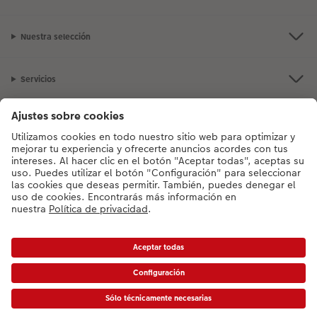
Nuestra selección
Servicios
CEWE
¿Tienes alguna pregunta? No dudes en llamarnos:
91 060 29 88
Lunes a
viernes: 9:00 – 17:00 horas.