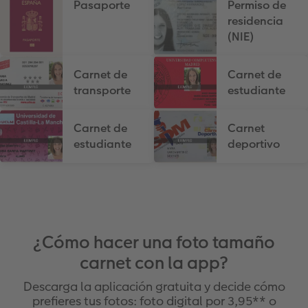
Pasaporte
Permiso de
residencia
(NIE)
Carnet de
Carnet de
transporte
estudiante
Carnet de
Carnet
estudiante
deportivo
¿Cómo hacer una foto tamaño
carnet con la app?
Descarga la aplicación gratuita y decide cómo
prefieres tus fotos: foto digital por 3,95** o