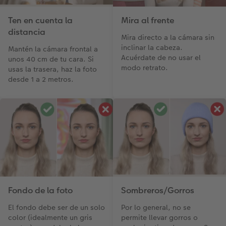
Ten en cuenta la
Mira al frente
distancia
Mira directo a la cámara sin
inclinar la cabeza.
Mantén la cámara frontal a
Acuérdate de no usar el
unos 40 cm de tu cara. Si
modo retrato.
usas la trasera, haz la foto
desde 1 a 2 metros.
Fondo de la foto
Sombreros/Gorros
El fondo debe ser de un solo
Por lo general, no se
color (idealmente un gris
permite llevar gorros o