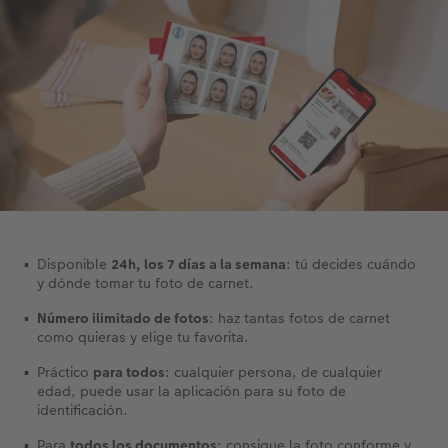
Disponible
24h, los 7 días a la semana
: tú decides cuándo
y dónde tomar tu foto de carnet.
Número ilimitado de fotos
: haz tantas fotos de carnet
como quieras y elige tu favorita.
Práctico
para todos
: cualquier persona, de cualquier
edad, puede usar la aplicación para su foto de
identificación.
Para
todos los documentos
: consigue la foto conforme y