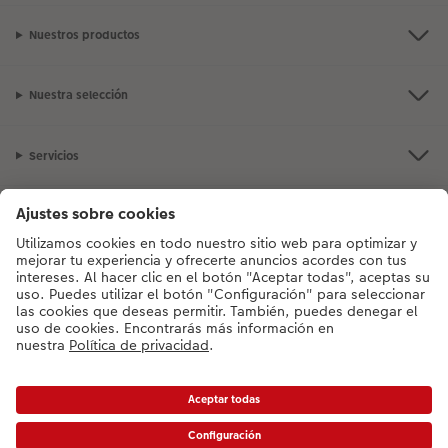
Nuestros productos
Nuestra selección
Servicios
CEWE
¿Tienes alguna pregunta? No dudes en llamarnos:
91 060 29 88
Lunes a
viernes: 9:00 – 17:00 horas.