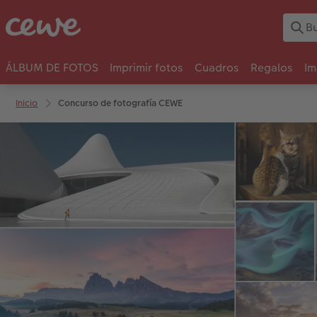
ÁLBUM DE FOTOS
Imprimir fotos
Cuadros
Regalos
Im
Inicio
Concurso de fotografía CEWE