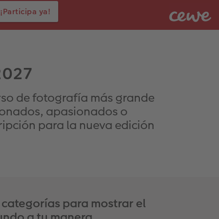
¡Participa ya!
2027
urso de fotografía más grande
icionados, apasionados o
ripción para la nueva edición
.
 categorías para mostrar el
ndo a tu manera