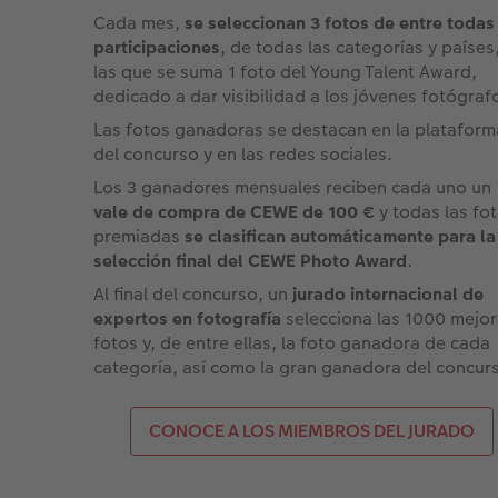
Cada mes,
se seleccionan 3 fotos de entre todas
participaciones
, de todas las categorías y países
las que se suma 1 foto del Young Talent Award,
dedicado a dar visibilidad a los jóvenes fotógrafos
Las fotos ganadoras se destacan en la plataform
del concurso y en las redes sociales.​
Los 3 ganadores mensuales reciben cada uno un
vale de compra de CEWE de 100 €
y todas las fo
premiadas
se clasifican automáticamente para la
selección final del CEWE Photo Award
. ​
Al final del concurso, un
jurado internacional de
expertos en fotografía
selecciona las 1000 mejo
fotos y, de entre ellas, la foto ganadora de cada
categoría, así como la gran ganadora del concur
CONOCE A LOS MIEMBROS DEL JURADO