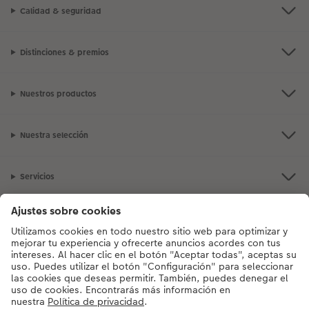
Calidad & seguridad
Distinciones & premios
Nuestros productos
Nuestra selección
Servicios
CEWE