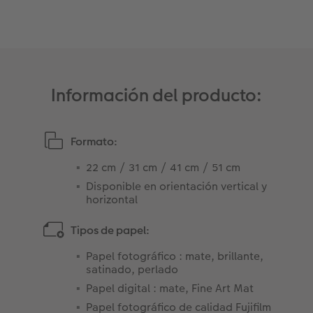
Información del producto:
Formato:
22 cm / 31 cm / 41 cm / 51 cm ​
Disponible en orientación vertical y
horizontal
Tipos de papel:
Papel fotográfico : mate, brillante,
satinado, perlado
Papel digital : mate, Fine Art Mat
Papel fotográfico de calidad Fujifilm