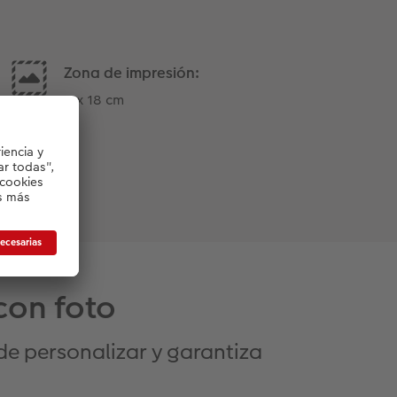
Zona de impresión:
8 x 18 cm
con foto
 de personalizar y garantiza