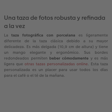
Una taza de fotos robusta y refinada
a la vez
La
taza fotográfica con porcelana
es ligeramente
diferente de la taza clásica debido a su mayor
delicadeza. Es más delgada (10,9 cm de altura) y tiene
un mango elegante y ergonómico. Sus bordes
redondeados permiten
beber cómodamente
y es más
ligera que
otras tazas personalizadas online
. Esta taza
personalizada es un placer para usar todos los días
para el café o el té de la mañana.