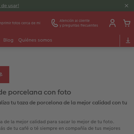
 de usar!
Atención al cliente
mprimir fotos cerca de mi
y preguntas frecuentes
Blog
Quiénes somos
de porcelana con foto
liza tu taza de porcelona de la mejor calidad con tu
a de la mejor calidad para sacar lo mejor de tu foto.
rás de tu café o té siempre en compañía de tus mejores