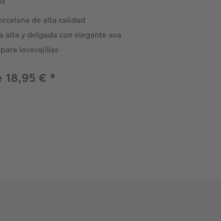
os
rcelana de alta calidad
a alta y delgada con elegante asa
para lavavajillas
 18,95 €
*