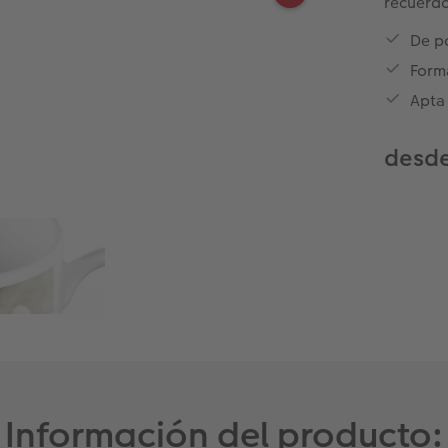
recuerd
De po
Form
Apta 
desde
Información del producto: