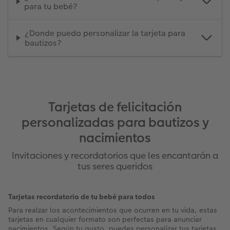
para tu bebé?
¿Donde puedo personalizar la tarjeta para
bautizos?
Tarjetas de felicitación
personalizadas para bautizos y
nacimientos
Invitaciones y recordatorios que les encantarán a
tus seres queridos
Tarjetas recordatorio de tu bebé para todos
Para realzar los acontecimientos que ocurren en tu vida, estas
tarjetas en cualquier formato son perfectas para anunciar
nacimientos. Según tu gusto, puedes personalizar tus tarjetas