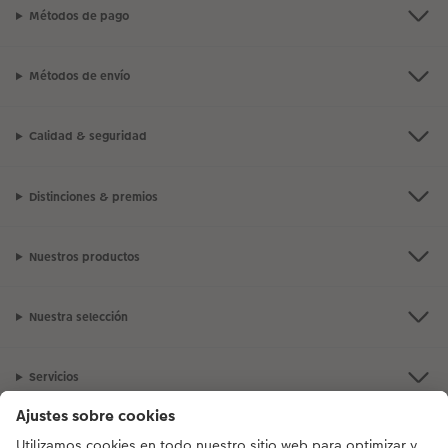
Métodos de pago
Métodos de envío
Calidad & seguridad
Distinciones & premios
Nuestros productos
Nuestra selección
Servicios
CEWE