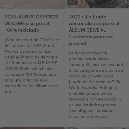
2023: ÁLBUM DE FOTOS
2022 : ¡La funda
DE CEWE y su papel
personalizada para el
100% reciclado
ÁLBUM CEWE XL
Cuadrado gana un
¡Otra novedad de CEWE que
premio!
destaca en los TIPA World
Awards de este año! Las
La funda protectora
páginas interiores de todos
personalizada para el
los formatos del ÁLBUM DE
formato XL, es una novedad
FOTOS CEWE están hechas
en la categoría de álbum de
con papel 100 % reciclado,
fotos, ha convencido al
toda una primicia en el
jurado de los premios TIPA
mercado de los álbumes de
World Awards. Protege y
fotos.
embellece tus mejores
recuerdos con elegancia, y
es una verdadera proeza
tecnológica e industrial,
única en el mercado