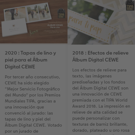
2020 : Tapas de lino y
2018 : Efectos de relieve
piel para el Álbum
Álbum Digital CEWE
Digital CEWE
Los efectos de relieve para
texto, las imágenes
Por tercer año consecutivo,
prediseñadas y los fondos
CEWE ha sido elegido
del Álbum Digital CEWE son
"Mejor Servicio Fotográfico
una innovación de CEWE
del Mundo" por los Premios
premiada con el TIPA World
Mundiales TIPA, gracias a
Award 2018. La impresión en
una innovación que
relieve de alta calidad se
convenció al jurado: las
puede personalizar con
tapas de lino y piel del
texturas de barniz brillante,
Álbum Digital CEWE. Votado
dorado, plateado u oro rosa
por un jurado de