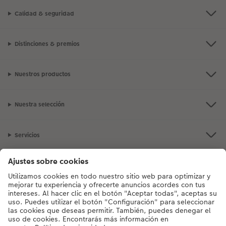
Calidad & seguridad
Distinciones & premios
Nuestros productos
Nuestra selección
Servicios
CEWE