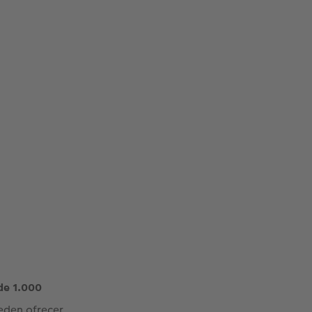
de 1.000
ueden ofrecer