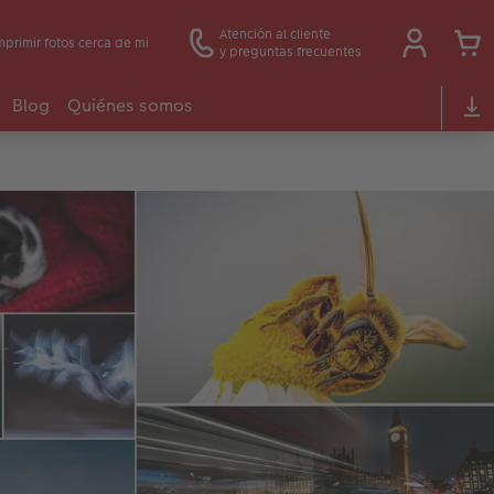
Atención al cliente
mprimir fotos cerca de mi
y preguntas frecuentes
Blog
Quiénes somos