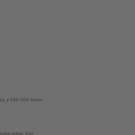
os y 250.000 euros
mismo lema:
Our