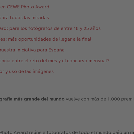
r en CEWE Photo Award
para todas las miradas
rd: para los fotógrafos de entre 16 y 25 años
s: más oportunidades de llegar a la final
 nuestra iniciativa para España
rencia entre el reto del mes y el concurso mensual?
or y uso de las imágenes
grafía más grande del mundo
vuelve con más de 1.000 premi
Photo Award reúne a fotógrafos de todo el mundo bajo un 