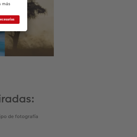
iradas:
ipo de fotografía