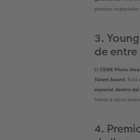
premios especiales 
3. Young
de entre
El
CEWE Photo Awa
Talent Award
. Está
especial dentro de
frente a otros jóve
4. Premi