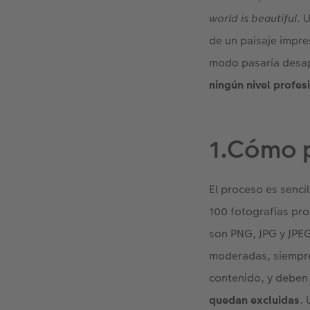
world is beautiful
. 
de un paisaje impre
modo pasaría desap
ningún nivel profes
1.Cómo 
El proceso es sencil
100 fotografías pro
son PNG, JPG y JPEG
moderadas, siempre
contenido, y deben 
quedan excluidas
.