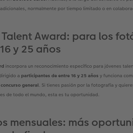
adicionales, normalmente por tiempo limitado o en colabora
 Talent Award: para los fo
 16 y 25 años
rd
incorpora un reconocimiento específico para jóvenes talen
 dirigido a
participantes de entre 16 y 25 años
y funciona co
l concurso general
. Si tienes pasión por la fotografía y quier
nes de todo el mundo, esta es tu oportunidad.
os mensuales: más oportu