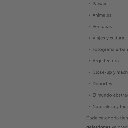
Paisajes
Animales
Personas
Viajes y cultura
Fotografía urba
Arquitectura
Close-up y macr
Deportes
El mundo abstra
Naturaleza y fau
Cada categoría tien
galardones
valora