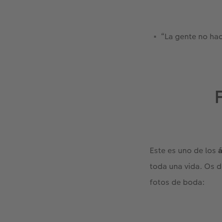
“La gente no hace
Este es uno de los
toda una vida. Os d
fotos de boda: