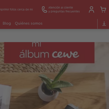
Atención al cliente
mprimir fotos cerca de mi
y preguntas frecuentes
Blog
Quiénes somos