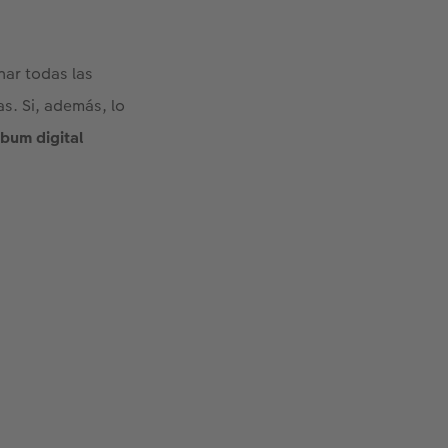
nar todas las
s. Si, además, lo
lbum digital