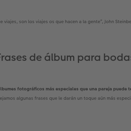
 viajes, son los viajes os que hacen a la gente”, John Steinb
Frases de álbum para boda
álbumes fotográficos más especiales que una pareja puede t
ejamos algunas frases que le darán un toque aún más especi