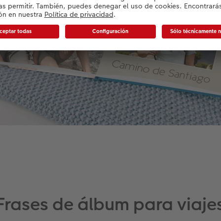
Frases de álbum para viaje