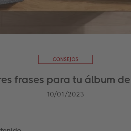
CONSEJOS
es frases para tu álbum de
10/01/2023
ntenido