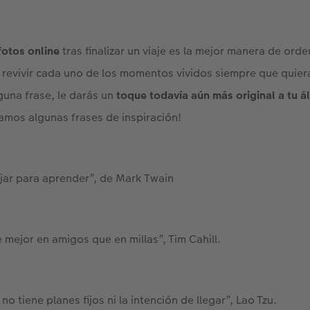
fotos online
tras finalizar un viaje es la mejor manera de orde
 revivir cada uno de los momentos vividos siempre que quiera
guna frase, le darás un
toque todavía aún más original a tu á
jamos algunas frases de inspiración!
ajar para aprender”, de Mark Twain
 mejor en amigos que en millas”, Tim Cahill.
no tiene planes fijos ni la intención de llegar”, Lao Tzu.