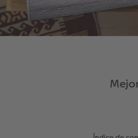
Mejor
Índice de co