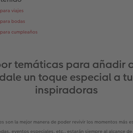
para viajes
 para bodas
 para cumpleaños
por temáticas para añadir a
dale un toque especial a tu 
inspiradoras
es son la mejor manera de poder revivir los momentos más e
odas, eventos especiales, etc., estarán siempre al alcance de