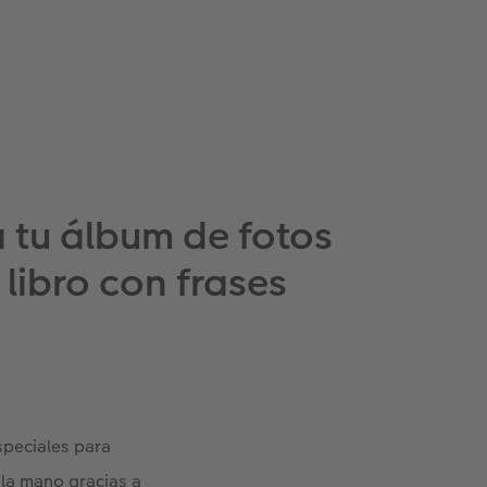
 tu álbum de fotos
libro con frases
speciales para
 la mano gracias a