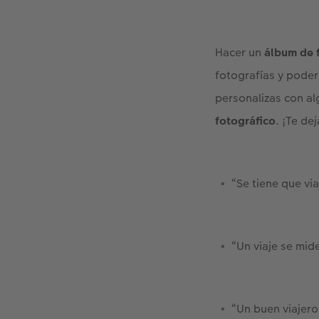
Hacer un
álbum de 
fotografías y poder
personalizas con al
fotográfico
. ¡Te de
“Se tiene que vi
“Un viaje se mide
“Un buen viajero 