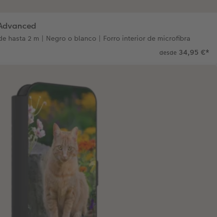
e Advanced
e hasta 2 m | Negro o blanco | Forro interior de microfibra
34,95 €
*
desde