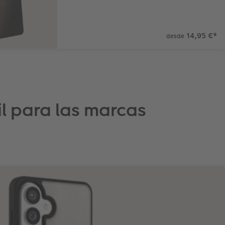
14,95 €
*
desde
l para las marcas