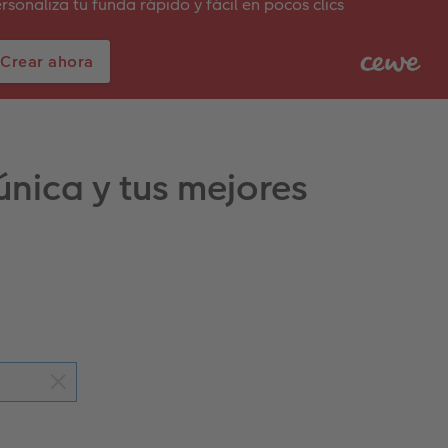
rsonaliza tu funda rápido y fácil en pocos clics
Crear ahora
nica y tus mejores