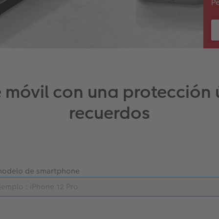
Pe
 móvil con una protección ú
recuerdos
modelo de smartphone