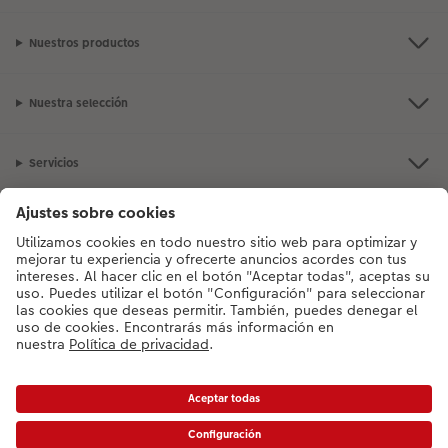
Nuestros productos
Nuestra selección
Servicios
CEWE
¿Tienes alguna pregunta? No dudes en llamarnos:
91 060 29 88
Lunes a
viernes: 9:00 – 17:00 horas.